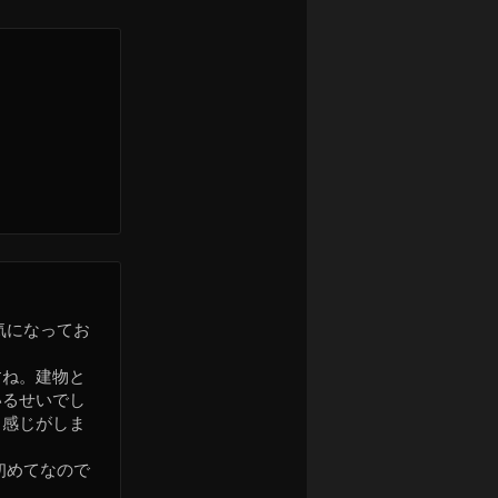
気になってお
すね。建物と
いるせいでし
く感じがしま
初めてなので