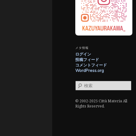
メタ情報
ログイン
投稿フィード
コメントフィード
WordPress.org
検
索
© 2002-2025 Città Materia All
Rights Reserved.