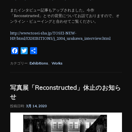
またインタビュー記事もアップされました。今作
「Reconstructed」とその背景についてお話ておりますので、オ
ンライン・ビューイングと合わせてご覧ください。
http://www.tosei-sha.jp/TOSEI-NEW-
HP/html/EXHIBITIONS/j_2004_urakawa_interview.html
Facebook
Twitter
共
有
カテゴリー:
Exhibitions
、
Works
写真展「Reconstructed」休止のお知ら
せ
投稿日時:
3月 14, 2020