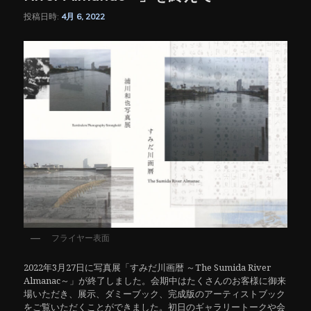
投稿日時:
4月 6, 2022
フライヤー表面
2022年3月27日に写真展「すみだ川画暦 ～The Sumida River
Almanac～」が終了しました。会期中はたくさんのお客様に御来
場いただき、展示、ダミーブック、完成版のアーティストブック
をご覧いただくことができました。初日のギャラリートークや会