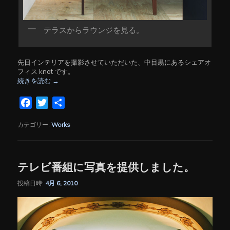
テラスからラウンジを見る。
先日インテリアを撮影させていただいた、中目黒にあるシェアオ
フィス knot です。
続きを読む
→
Facebook
Twitter
共
有
カテゴリー:
Works
テレビ番組に写真を提供しました。
投稿日時:
4月 6, 2010