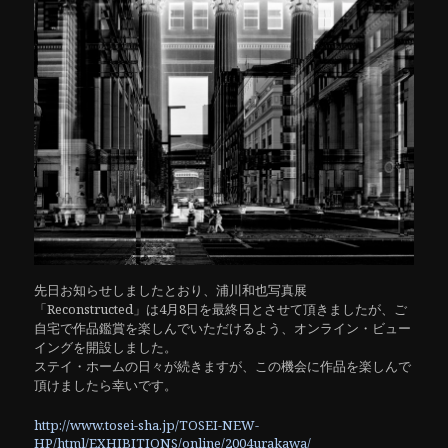
先日お知らせしましたとおり、浦川和也写真展
「Reconstructed」は4月8日を最終日とさせて頂きましたが、ご
自宅で作品鑑賞を楽しんでいただけるよう、オンライン・ビュー
イングを開設しました。
ステイ・ホームの日々が続きますが、この機会に作品を楽しんで
頂けましたら幸いです。
http://www.tosei-sha.jp/TOSEI-NEW-
HP/html/EXHIBITIONS/online/2004urakawa/