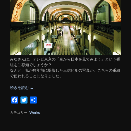
みなさんは、テレビ東京の「空から日本を見てみよう」という番
組をご存知でしょうか？
なんと、私が数年前に撮影した三信ビルの写真が、こちらの番組
で使われることになりました。
続きを読む
→
Facebook
Twitter
共
有
カテゴリー:
Works