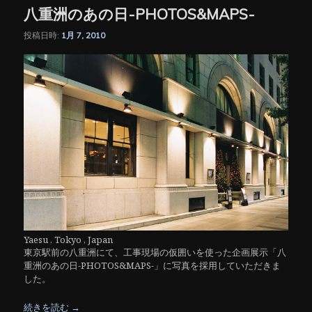
八重洲のあの日-PHOTOS&MAPS-
投稿日時:
1月 7, 2010
Yaesu , Tokyo , Japan
東京駅前の八重洲にて、工事現場の仮囲いを使った企画展示「八
重洲のあの日-PHOTOS&MAPS-」に写真を採用していただきま
した。
続きを読む
→