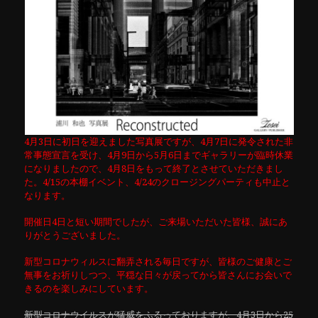
4月3日に初日を迎えました写真展ですが、4月7日に発令された非
常事態宣言を受け、4月9日から5月6日までギャラリーが臨時休業
になりましたので、4月8日をもって終了とさせていただきまし
た。4/15の本棚イベント、4/24のクロージングパーティも中止と
なります。
開催日4日と短い期間でしたが、ご来場いただいた皆様、誠にあ
りがとうございました。
新型コロナウィルスに翻弄される毎日ですが、皆様のご健康とご
無事をお祈りしつつ、平穏な日々が戻ってから皆さんにお会いで
きるのを楽しみにしています。
新型コロナウイルスが猛威をふるっておりますが、4月3日から25