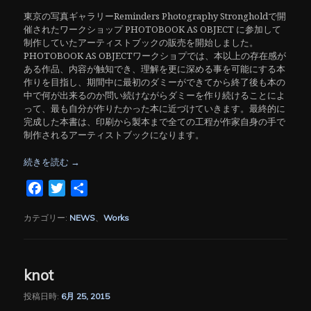
東京の写真ギャラリーReminders Photography Strongholdで開
催されたワークショップ PHOTOBOOK AS OBJECT に参加して
制作していたアーティストブックの販売を開始しました。
PHOTOBOOK AS OBJECTワークショプでは、本以上の存在感が
ある作品、内容が触知でき、理解を更に深める事を可能にする本
作りを目指し、期間中に最初のダミーができてから終了後も本の
中で何が出来るのか問い続けながらダミーを作り続けることによ
って、最も自分が作りたかった本に近づけていきます。最終的に
完成した本書は、印刷から製本まで全ての工程が作家自身の手で
制作されるアーティストブックになります。
続きを読む
→
Facebook
Twitter
共
有
カテゴリー:
NEWS
、
Works
knot
投稿日時:
6月 25, 2015