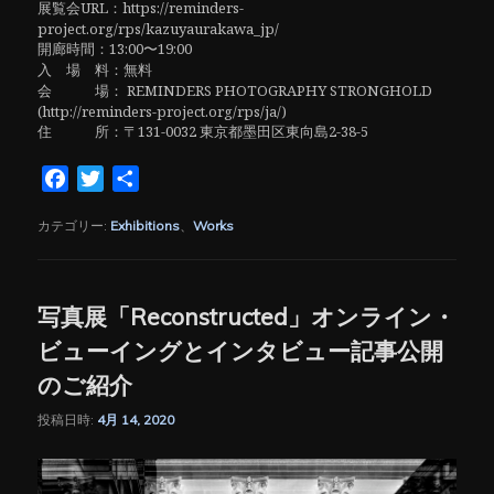
展覧会URL：https://reminders-
project.org/rps/kazuyaurakawa_jp/
開廊時間：13:00〜19:00
入 場 料：無料
会 場： REMINDERS PHOTOGRAPHY STRONGHOLD
(http://reminders-project.org/rps/ja/)
住 所：〒131-0032 東京都墨田区東向島2-38-5
Facebook
Twitter
共
有
カテゴリー:
Exhibitions
、
Works
写真展「Reconstructed」オンライン・
ビューイングとインタビュー記事公開
のご紹介
投稿日時:
4月 14, 2020