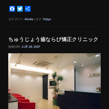
Facebook
Twitter
共
有
カテゴリー:
Works
|
タグ:
Tokyo
ちゅうじょう歯ならび矯正クリニック
投稿日時:
11月 28, 2007