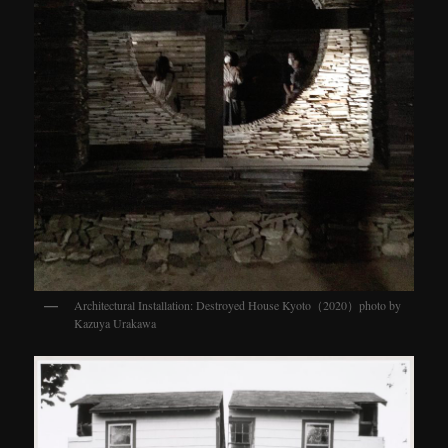
Architectural Installation: Destroyed House Kyoto（2020）photo by
Kazuya Urakawa