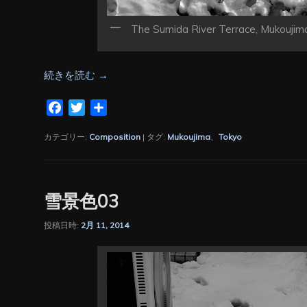
The Sumida River Terrace, Mukoujima
続きを読む
→
Facebook
Twitter
共
有
カテゴリー:
Composition
|
タグ:
Mukoujima
、
Tokyo
雪景色03
投稿日時:
2月 11, 2014