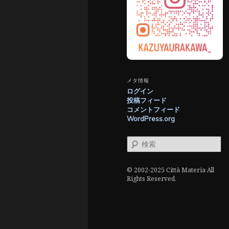
メタ情報
ログイン
投稿フィード
コメントフィード
WordPress.org
検
索
© 2002-2025 Città Materia All
Rights Reserved.