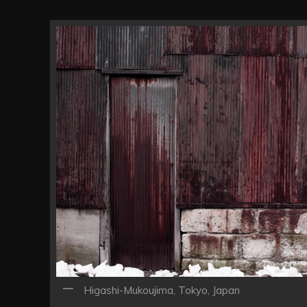
Higashi-Mukoujima, Tokyo, Japan