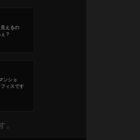
に見えるの
ねぇ？
マンショ
オフィスです
す。