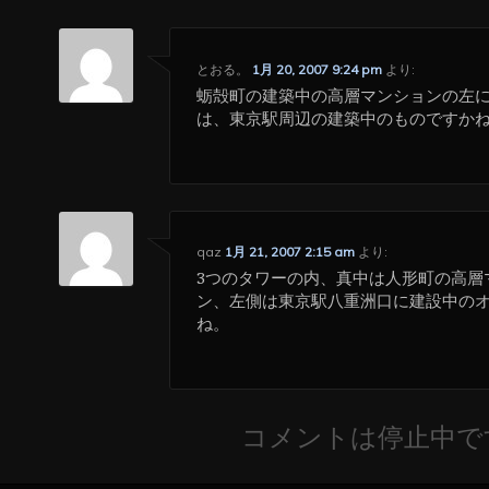
とおる。
1月 20, 2007 9:24 pm
より:
蛎殻町の建築中の高層マンションの左
は、東京駅周辺の建築中のものですか
qaz
1月 21, 2007 2:15 am
より:
3つのタワーの内、真中は人形町の高層
ン、左側は東京駅八重洲口に建設中の
ね。
コメントは停止中で