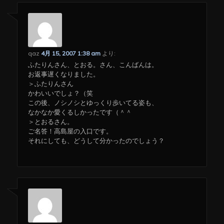
qaz
4月 15, 2007 1:38 am
より:
ふたりんさん、とおる。さん、こんばんは。
お返事遅くなりました。
＞ふたりんさん
かわいいでしょ？（笑
この後、ノシノシとゆっくり歩いてる姿も、
なかなか愛くるしかったです（＾＾
＞とおるさん。
ご名答！高島屋の入口です。
それにしても、どうして分かったのでしょう？