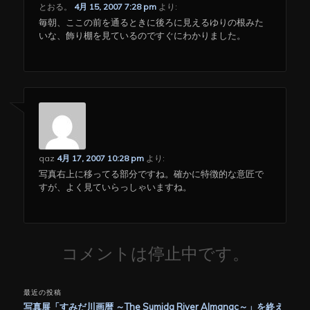
とおる。
4月 15, 2007 7:28 pm
より:
毎朝、ここの前を通るときに後ろに見えるゆりの根みた
いな、飾り棚を見ているのですぐにわかりました。
qaz
4月 17, 2007 10:28 pm
より:
写真右上に移ってる部分ですね。確かに特徴的な意匠で
すが、よく見ていらっしゃいますね。
コメントは停止中です。
最近の投稿
写真展「すみだ川画暦 ～The Sumida River Almanac～」を終え