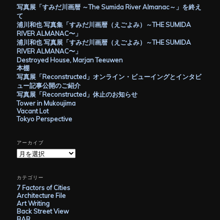
写真展「すみだ川画暦 ～The Sumida River Almanac～」を終え
て
浦川和也 写真集「すみだ川画暦（えごよみ）～THE SUMIDA
RIVER ALMANAC〜」
浦川和也 写真展「すみだ川画暦（えごよみ）～THE SUMIDA
RIVER ALMANAC〜」
Destroyed House, Marjan Teeuwen
本棚
写真展「Reconstructed」オンライン・ビューイングとインタビ
ュー記事公開のご紹介
写真展「Reconstructed」休止のお知らせ
Tower in Mukoujima
Vacant Lot
Tokyo Perspective
アーカイブ
ア
ー
カ
イ
カテゴリー
ブ
7 Factors of Cities
Architecture File
Art Writing
Back Street View
BAR