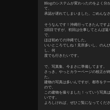
Blogのシステムが変わったのをよく分
て、
承認が遅れてしまいました。ごめんな
そうなんです！沖縄行ってきたんです
2回目ですが、初回は仕事してとんぼ返
で、
ほぼ初めての沖縄でした。
いいところでしね！見所多いし、のん
し、何
度でも行きたいです。
で、写真集、今まさに準備してます。
さっき、やっとカラーページの校正が
た。
建物の写真は多いんですが、都市をテ
ので、
この建物を撮りました！っていう写真
いです。
よろしければ、ぜひご覧になってくだ