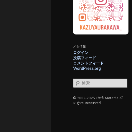
メタ情報
ログイン
投稿フィード
コメントフィード
WordPress.org
検
索
© 2002-2025 Città Materia All
Rights Reserved.