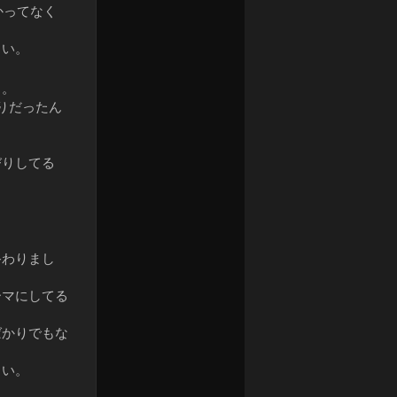
かってなく
さい。
よ。
りだったん
びりしてる
終わりまし
ーマにしてる
ばかりでもな
さい。