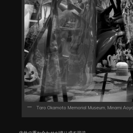
ン
Taro Okamoto Memorial Museum, Minami Aoya
内外の重ね合わせが織り成す混沌。