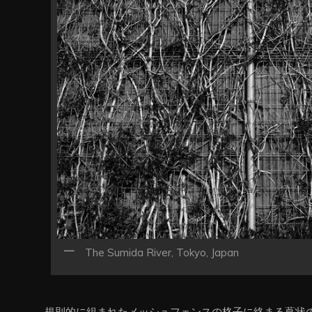
ン
The Sumida River, Tokyo, Japan
規則的に組まれたメッシュフェンスの格子に絡まる蔦状