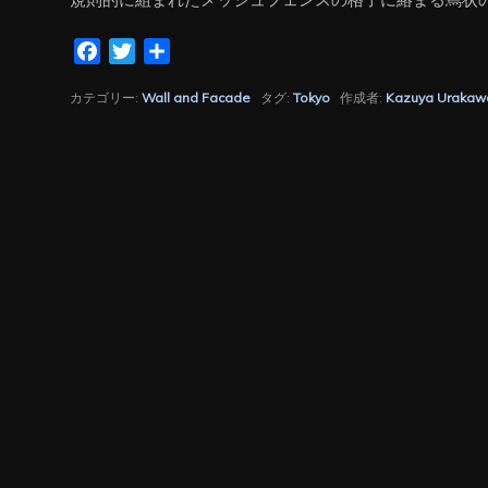
Facebook
Twitter
共
有
カテゴリー:
Wall and Facade
タグ:
Tokyo
作成者:
Kazuya Urakaw