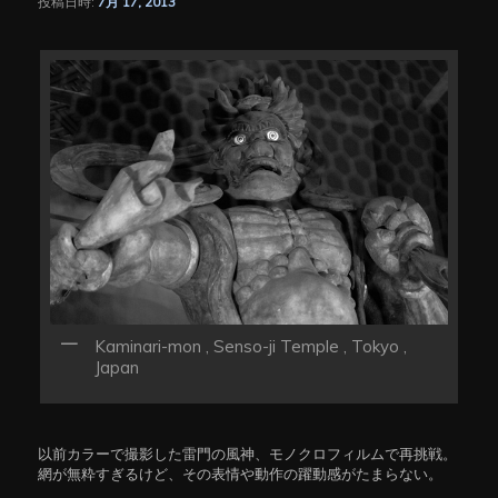
投稿日時:
7月 17, 2013
シ
ョ
ン
Kaminari-mon , Senso-ji Temple , Tokyo ,
Japan
以前カラーで撮影した雷門の風神、モノクロフィルムで再挑戦。
網が無粋すぎるけど、その表情や動作の躍動感がたまらない。