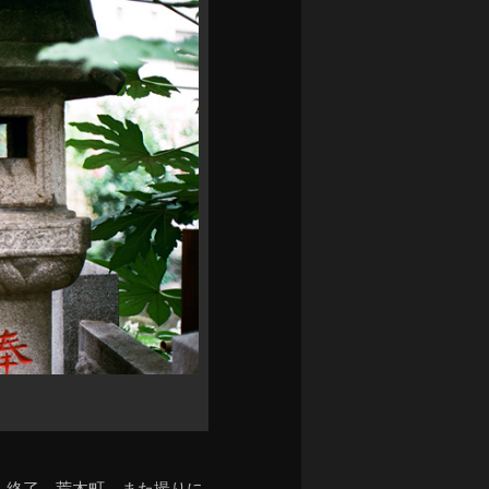
ん終了。荒木町、また撮りに