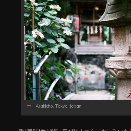
ン
Arakicho, Tokyo, Japan
津の守弁財天の参道。荒木町シリーズ、これにていった