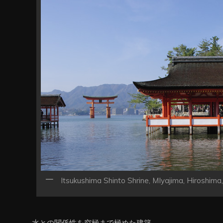
ン
Itsukushima Shinto Shrine, MIyajima, Hiroshima
水との関係性を究極まで極めた建築。