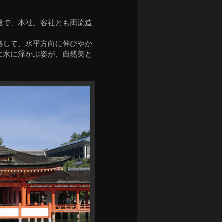
殿で、本社、客社とも両流造
絡して、水平方向に伸びやか
に水に浮かぶ姿が、自然美と