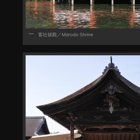
客社祓殿／Marodo Shrine