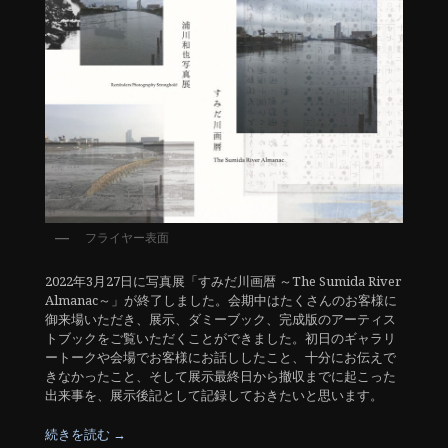
フライヤー表面
2022年3月27日に写真展「すみだ川画暦 ～The Sumida River
Almanac～」が終了しました。会期中はたくさんのお客様に
御来場いただき、展示、ダミーブック、完成版のアーティス
トブックをご覧いただくことができました。初日のギャラリ
ートークや会場でお客様にお話ししたこと、十分にお伝えで
きなかったこと、そして展示最終日から撤収までに起こった
出来事を、展示後記として記録しておきたいと思います。
続きを読む
→