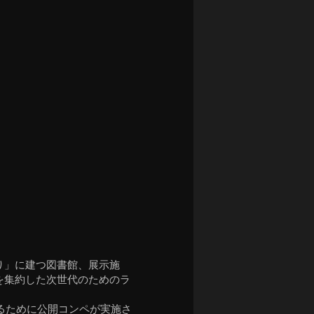
り」に建つ図書館、展示施
を集約した次世代のためのラ
るために公開コンペが実施さ