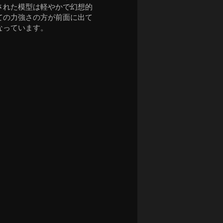
された模型は軽やかで幻想的
ての力強さの方が前面に出て
なっています。