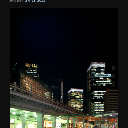
投稿日時:
2月 21, 2011
シ
ョ
ン