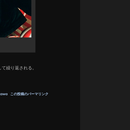
して繰り返される。
kawa
この投稿のパーマリンク