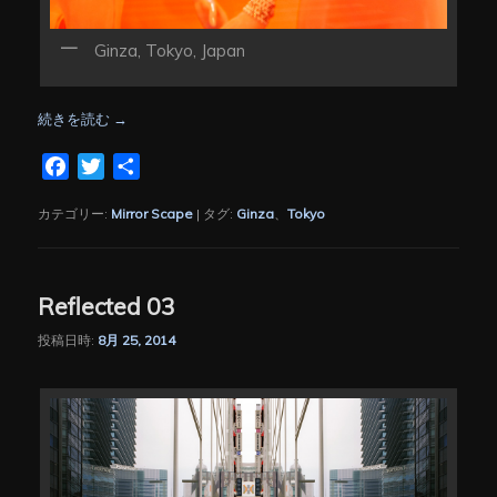
Ginza, Tokyo, Japan
続きを読む
→
Facebook
Twitter
共
有
カテゴリー:
Mirror Scape
|
タグ:
Ginza
、
Tokyo
Reflected 03
投稿日時:
8月 25, 2014