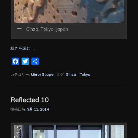
Ginza, Tokyo, Japan
続きを読む
→
Facebook
Twitter
共
有
カテゴリー:
Mirror Scape
|
タグ:
Ginza
、
Tokyo
Reflected 10
投稿日時:
9月 11, 2014