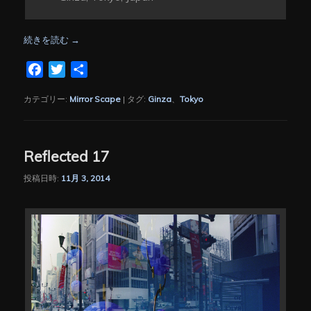
続きを読む
→
Facebook
Twitter
共
有
カテゴリー:
Mirror Scape
|
タグ:
Ginza
、
Tokyo
Reflected 17
投稿日時:
11月 3, 2014