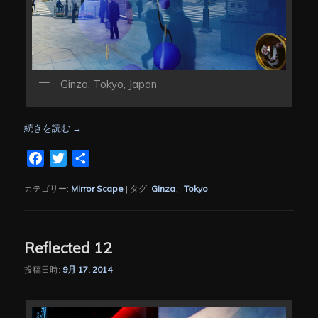
Ginza, Tokyo, Japan
続きを読む
→
Facebook
Twitter
共
有
カテゴリー:
Mirror Scape
|
タグ:
Ginza
、
Tokyo
Reflected 12
投稿日時:
9月 17, 2014