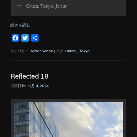
Ginza, Tokyo, Japan
続きを読む
→
Facebook
Twitter
共
有
カテゴリー:
Mirror Scape
|
タグ:
Ginza
、
Tokyo
Reflected 18
投稿日時:
11月 4, 2014