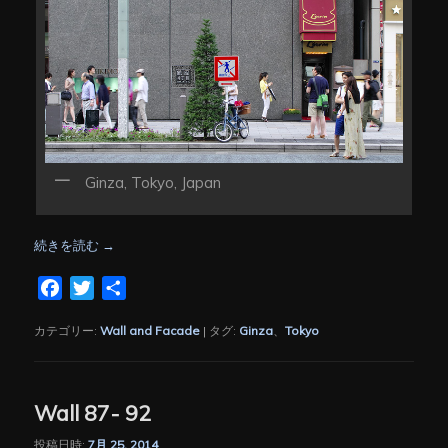
Ginza, Tokyo, Japan
続きを読む
→
Facebook
Twitter
共
有
カテゴリー:
Wall and Facade
|
タグ:
Ginza
、
Tokyo
Wall 87- 92
投稿日時:
7月 25, 2014