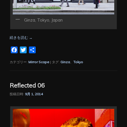
Ginza, Tokyo, Japan
続きを読む
→
Facebook
Twitter
共
有
カテゴリー:
Mirror Scape
|
タグ:
Ginza
、
Tokyo
Reflected 06
投稿日時:
9月 1, 2014