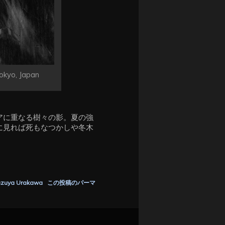
okyo, Japan
アに重なる樹々の影。夏の強
に見れば死もなつかしや冬木
zuya Urakawa
この投稿のパーマ