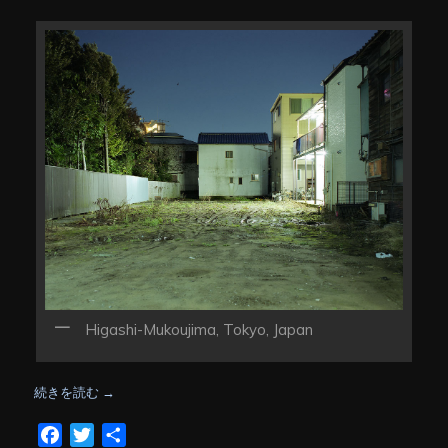
Higashi-Mukoujima, Tokyo, Japan
続きを読む
→
Facebook
Twitter
共