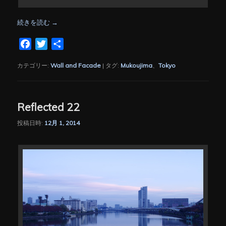
続きを読む
→
Facebook
Twitter
共
有
カテゴリー:
Wall and Facade
|
タグ:
Mukoujima
、
Tokyo
Reflected 22
投稿日時:
12月 1, 2014