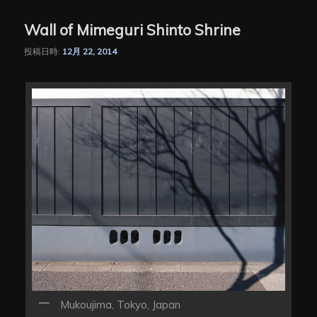
Wall of Mimeguri Shinto Shrine
投稿日時:
12月 22, 2014
Mukoujima, Tokyo, Japan