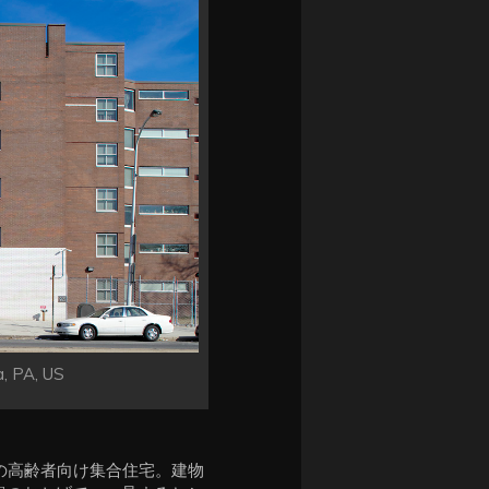
a, PA, US
の高齢者向け集合住宅。建物