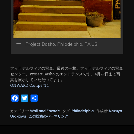
Project Basho, Philadelphia, PA,US
フィラデルフィアの写真、最後の一枚。フィラデルフィアの写真
センター、Project Basho のエントランスです。4月27日まで写
真を展示していただいてます。
ONWARD Compé ‘14
Facebook
Twitter
共
有
カテゴリー:
Wall and Facade
タグ:
Philadelphia
作成者:
Kazuya
Urakawa
この投稿のパーマリンク