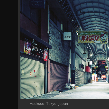
ン
Asakusa, Tokyo, Japan