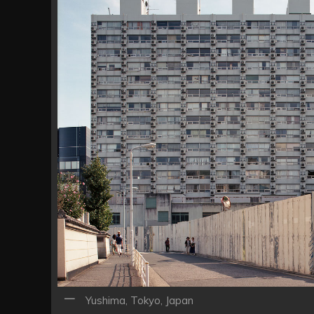
ン
Yushima, Tokyo, Japan