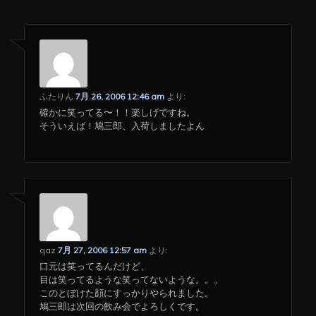
ふたりん
7月 26, 2006 12:46 am
より:
確かに笑ってる〜！！楽しげですね。
そういえば！鳩三郎、入荷しましたよん
qaz
7月 27, 2006 12:57 am
より:
口元は笑ってるんだけど、
目は笑ってるような笑ってないような。。。
このとぼけた顔にすっかりやられました。
鳩三郎は次回の飲み会でよろしくです。