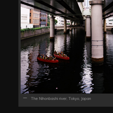
The Nihonbashi river, Tokyo, Japan