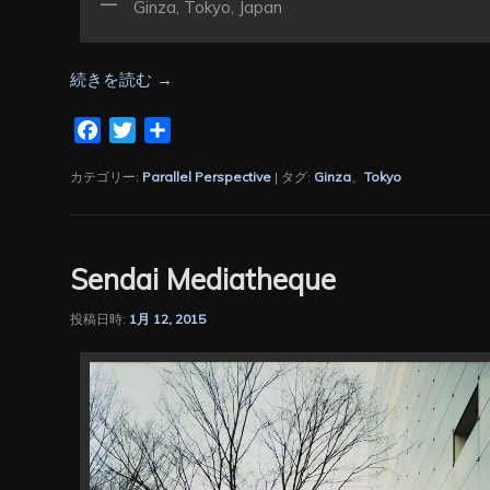
Ginza, Tokyo, Japan
続きを読む
→
Facebook
Twitter
共
有
カテゴリー:
Parallel Perspective
|
タグ:
Ginza
、
Tokyo
Sendai Mediatheque
投稿日時:
1月 12, 2015