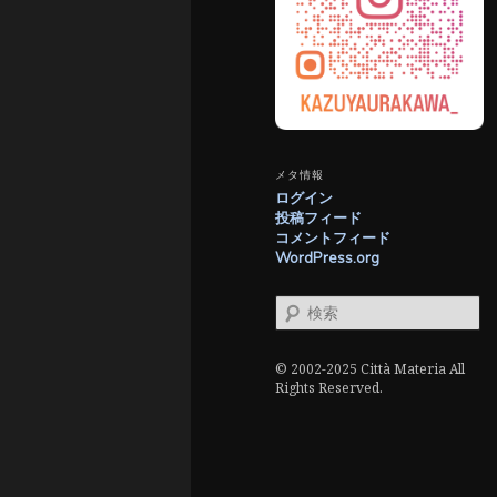
メタ情報
ログイン
投稿フィード
コメントフィード
WordPress.org
検
索
© 2002-2025 Città Materia All
Rights Reserved.