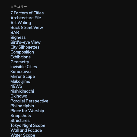
カ
イ
カテゴリー
ブ
7 Factors of Cities
Architecture File
Art Writing
Back Street View
BAR
Bigness
Bird's-eye View
City Silhouettes
Composition
Exhibitions
Geometry
Invisible Cities
Kanazawa
Mirror Scape
Mukoujima
NEWS
Nishikimachi
Okinawa
Parallel Perspective
Philadelphia
Place for Worship
Snapshots
Structures
Tokyo Night Scape
Wall and Facade
Water Scape