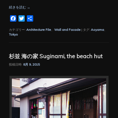
続きを読む
→
Facebook
Twitter
共
有
カテゴリー:
Architecture File
、
Wall and Facade
|
タグ:
Aoyama
、
Tokyo
杉並 海の家 Suginami, the beach hut
投稿日時:
8月 9, 2015