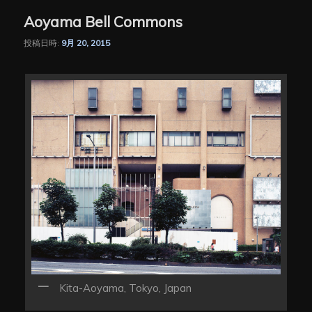
Aoyama Bell Commons
投稿日時:
9月 20, 2015
Kita-Aoyama, Tokyo, Japan