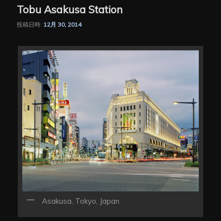
Tobu Asakusa Station
投稿日時:
12月 30, 2014
Asakusa, Tokyo, Japan