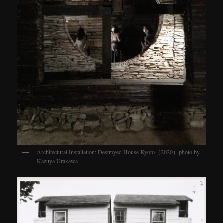
Architectural Installation: Destroyed House Kyoto（2020）photo by
Kazuya Urakawa