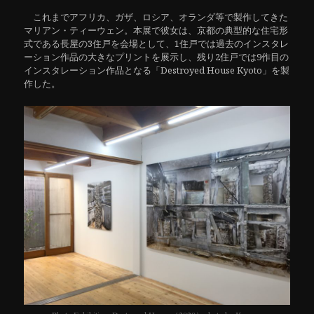
これまでアフリカ、ガザ、ロシア、オランダ等で製作してきた
マリアン・ティーウェン。本展で彼女は、京都の典型的な住宅形
式である長屋の3住戸を会場として、1住戸では過去のインスタレ
ーション作品の大きなプリントを展示し、残り2住戸では9作目の
インスタレーション作品となる「Destroyed House Kyoto」を製
作した。