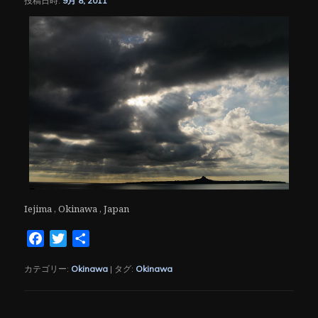
投稿日時:
9月 8, 2011
Iejima , Okinawa , Japan
Facebook
Twitter
共
有
カテゴリー:
Okinawa
|
タグ:
Okinawa