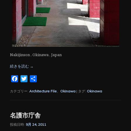
Nakijinson , Okinawa , Japan
続きを読む
→
Facebook
Twitter
共
有
カテゴリー:
Architecture File
、
Okinawa
|
タグ:
Okinawa
名護市庁舎
投稿日時:
9月 24, 2011