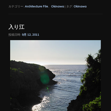
有
カテゴリー:
Architecture File
、
Okinawa
|
タグ:
Okinawa
入り江
投稿日時:
9月 12, 2011