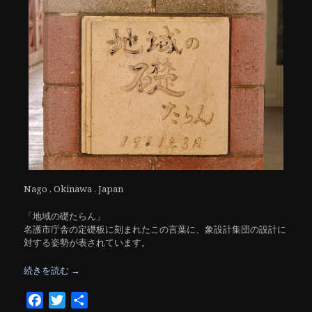
Nago , Okinawa , Japan
「地域の礎たらん」
名護市庁舎の定礎板に刻まれたこの言葉に、象設計集団の設計に
対する姿勢が表されています。
続きを読む
→
Facebook
Twitter
共