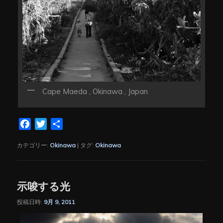
Cape Maeda , Okinawa , Japan
Facebook
Twitter
共
有
カテゴリー:
Okinawa
|
タグ:
Okinawa
示唆する光
投稿日時:
9月 9, 2011