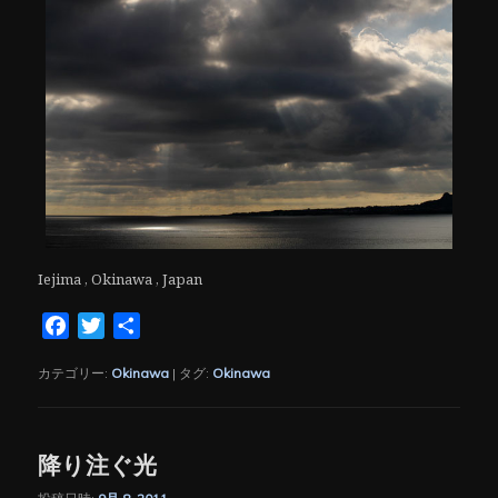
Iejima , Okinawa , Japan
Facebook
Twitter
共
有
カテゴリー:
Okinawa
|
タグ:
Okinawa
降り注ぐ光