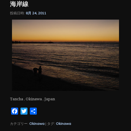
海岸線
投稿日時:
8月 24, 2011
Tancha , Okinawa , Japan
Facebook
Twitter
共
有
カテゴリー:
Okinawa
|
タグ:
Okinawa