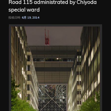
Road 115 administrated by Chiyoda
special ward
投稿日時:
6月 19, 2014