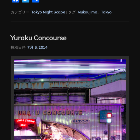
有
カテゴリー:
Tokyo Night Scape
|
タグ:
Mukoujima
、
Tokyo
Yuraku Concourse
投稿日時:
7月 5, 2014