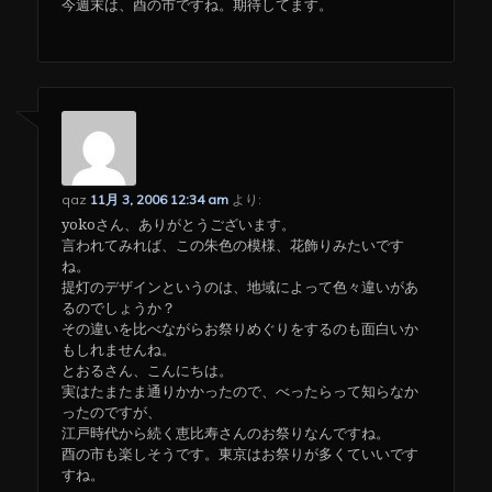
今週末は、酉の市ですね。期待してます。
qaz
11月 3, 2006 12:34 am
より:
yokoさん、ありがとうございます。
言われてみれば、この朱色の模様、花飾りみたいです
ね。
提灯のデザインというのは、地域によって色々違いがあ
るのでしょうか？
その違いを比べながらお祭りめぐりをするのも面白いか
もしれませんね。
とおるさん、こんにちは。
実はたまたま通りかかったので、べったらって知らなか
ったのですが、
江戸時代から続く恵比寿さんのお祭りなんですね。
酉の市も楽しそうです。東京はお祭りが多くていいです
すね。