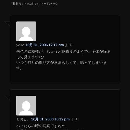
「
秋祭り
」への3件のフィードバック
yoko
10月 31, 2006 12:17 am
より:
朱色の絵模様が、ちょうど花飾りのようで、全体が締ま
って見えますね!
いつも灯りの撮り方が素晴らしくて、唸ってしまいま
す。
とおる。
10月 31, 2006 10:12 pm
より:
べったらの時の写真ですね〜。