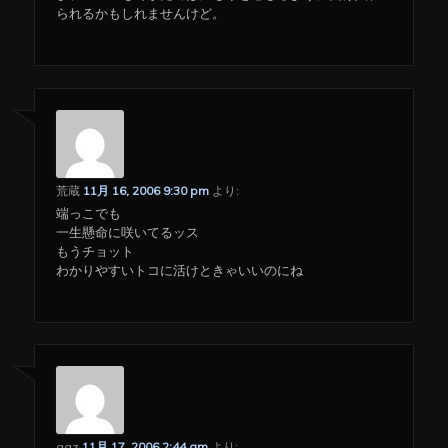
られるかもしれませんけど。
荒蔵
11月 16, 2006 9:30 pm
より:
端っこでも
一生懸命に咲いてるッス
もうチョット
わかりやすいトコに活けときゃいいのにね
qaz
11月 17, 2006 2:44 am
より: