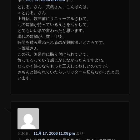
とおる。さん、荒蔵さん、こんばんは。
＞とおる。さん
上野駅、数年前にリニューアルされて、
元の建物が持っている良さを活かして、
とてもいい形で変わったと思います。
現代の建物が、数十年後、
時間を積み重ねられるのか興味深いところです。
＞荒蔵さん
この花、無造作に貼り付けられていて、
飾ってるっていう感じがしなかったんですよね。
せっかく飾るならもっと工夫して欲しいのですが、
きちんと飾られていたらシャッターを切らなかったと思
います。
とおる。
11月 17, 2006 11:08 pm
より: