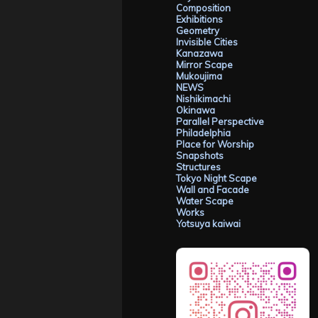
Composition
Exhibitions
Geometry
Invisible Cities
Kanazawa
Mirror Scape
Mukoujima
NEWS
Nishikimachi
Okinawa
Parallel Perspective
Philadelphia
Place for Worship
Snapshots
Structures
Tokyo Night Scape
Wall and Facade
Water Scape
Works
Yotsuya kaiwai