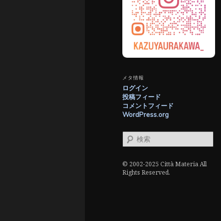
メタ情報
ログイン
投稿フィード
コメントフィード
WordPress.org
検
索
© 2002-2025 Città Materia All
Rights Reserved.