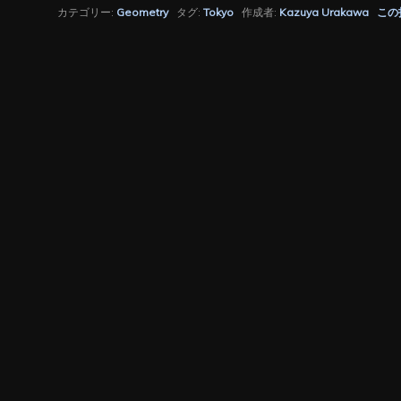
カテゴリー:
Geometry
タグ:
Tokyo
作成者:
Kazuya Urakawa
この