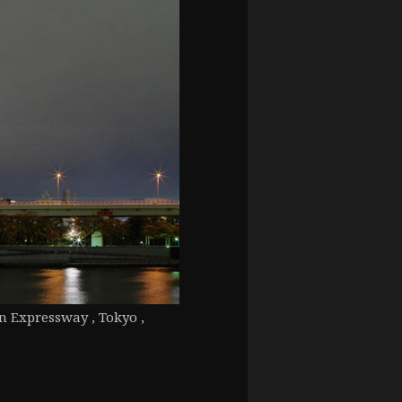
n Expressway , Tokyo ,