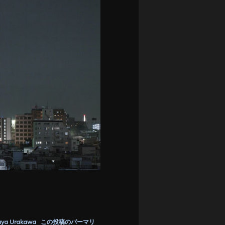
uya Urakawa
この投稿のパーマリ