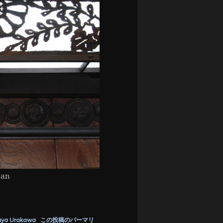
pan
uya Urakawa
この投稿のパーマリ