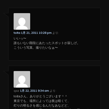
toita
1月 21, 2011 10:28 pm
より:
いいっ〜
誰もいない階段にあたったスポットが寂しげ。
こういう写真、撮りたいなぁ〜
qaz
1月 22, 2011 9:34 am
より:
toitaさん、ありがとうございます＾＾
東京でも、場所によっては夜は暗くて、
灯りの明るさを感じるんだなあなどど、