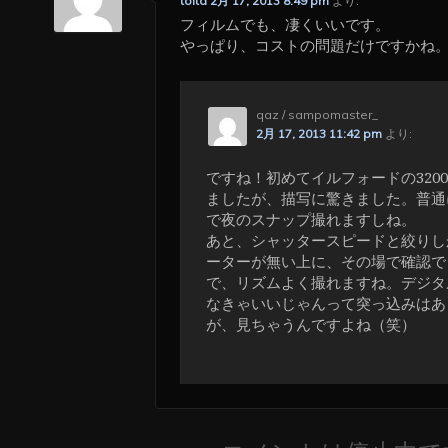
toita
2月 17, 2013 8:49 pm
より:
フィルムでも、凄くいいです。
やっぱり、コストの問題だけですかね
qaz / sampomaster_
2月 17, 2013 11:42 pm
より:
ですね！初めてイルフォードの320
ましたが、描写に驚きました。普通
で夜のスナップ撮れますしね。
あと、シャッタースピードと絞りし
ーターが無い上に、その場で確認で
で、リズムよく撮れますね。デジタ
なきゃいいじゃんって突っ込みはあ
が、見ちゃうんですよね（笑）