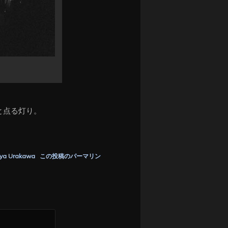
と点る灯り。
ya Urakawa
この投稿のパーマリン