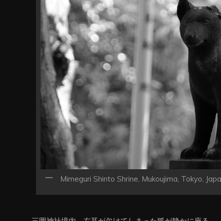
ン
Mimeguri Shinto Shrine, Mukoujima, Tokyo, Jap
三囲神社境内、左耳が欠けてしまった狐が静かに座る。