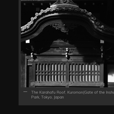
ン
The Karahafu Roof, Kuromon(Gate of the Insh
Park, Tokyo, Japan