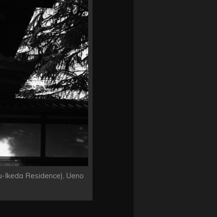
u-Ikeda Residence), Ueno