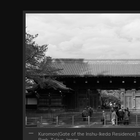
Kuromon(Gate of the Inshu-Ikeda Residence) 
Park, Tokyo, Japan