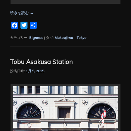
続きを読む
→
Facebook
Twitter
共
有
カテゴリー:
Bigness
|
タグ:
Mukoujima
、
Tokyo
Tobu Asakusa Station
投稿日時:
1月 5, 2015