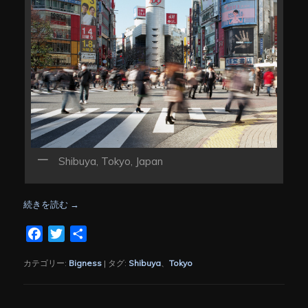
Shibuya, Tokyo, Japan
続きを読む
→
Facebook
Twitter
共
有
カテゴリー:
Bigness
|
タグ:
Shibuya
、
Tokyo