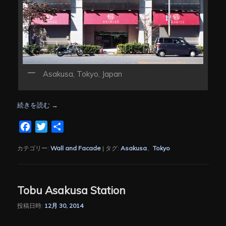
Asakusa, Tokyo, Japan
続きを読む
→
Facebook
Twitter
共
有
カテゴリー:
Wall and Facade
|
タグ:
Asakusa
、
Tokyo
Tobu Asakusa Station
投稿日時:
12月 30, 2014