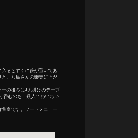
に入るとすぐに鞍が置いてあ
りと、八島さんの乗馬好きが
ターの後ろに4人掛けのテーブ
くり呑むのも、数人でわいわい
は豊富です。フードメニュー