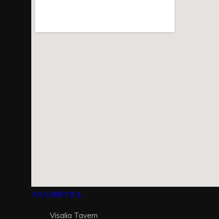
大きな地図で見る
Visalia Tavern