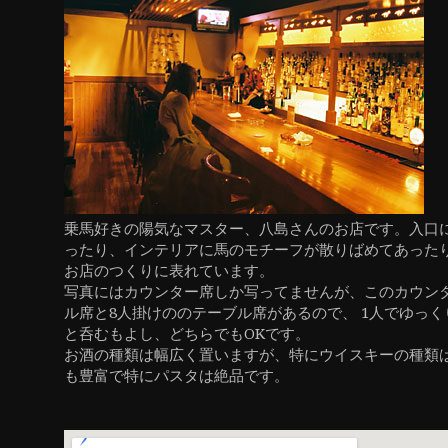
ン
乗馬好きの陽気なマスター、八島さんのお店です。入口
ったり、インテリアに馬のモチーフが散りばめてあった
お店のつくりに表れています。
写真にはカウンター席しか写ってませんが、このカウン
ル席と8人掛けののテーブル席があるので、 1人でゆっ
と呑むもよし、どちらでもOKです。
お酒の種類は幅広く置いますが、特にウイスキーの種類
も豊富で特にパスタは絶品です。