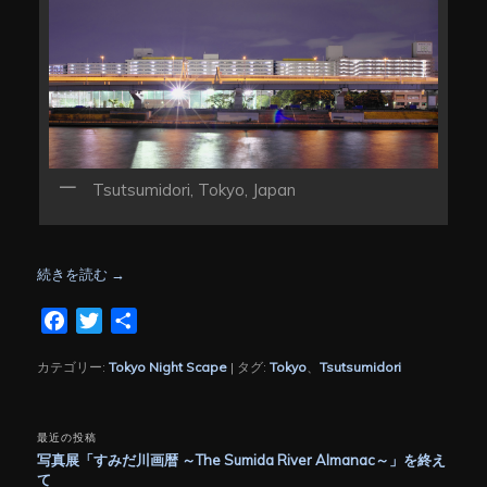
Tsutsumidori, Tokyo, Japan
続きを読む
→
Facebook
Twitter
共
有
カテゴリー:
Tokyo Night Scape
|
タグ:
Tokyo
、
Tsutsumidori
最近の投稿
写真展「すみだ川画暦 ～The Sumida River Almanac～」を終え
て