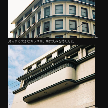
に
見られる大きなガラス面、角に丸みを持たせた