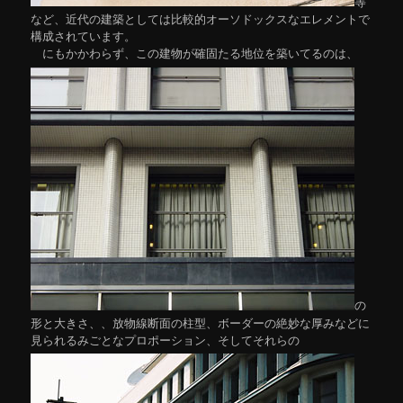
等
など、近代の建築としては比較的オーソドックスなエレメントで
構成されています。
にもかかわらず、この建物が確固たる地位を築いてるのは、
の
形と大きさ、、放物線断面の柱型、ボーダーの絶妙な厚みなどに
見られるみごとなプロポーション、そしてそれらの