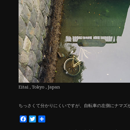
ン
Eitai , Tokyo , Japan
ちっさくて分かりにくいですが、自転車の左側にナマズ
Facebook
Twitter
共
有