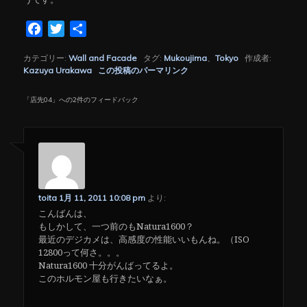
Facebook
Twitter
共
有
カテゴリー:
Wall and Facade
タグ:
Mukoujima
、
Tokyo
作成者:
Kazuya Urakawa
この投稿のパーマリンク
「
店先04
」への2件のフィードバック
toita
1月 11, 2011 10:08 pm
より:
こんばんは、
もしかして、一つ前のもNatura1600？
最近のデジカメは、高感度の性能いいもんね。（ISO
12800って何さ。。。
Natura1600 十分がんばってるよ。
このホルモン屋も行きたいなぁ。