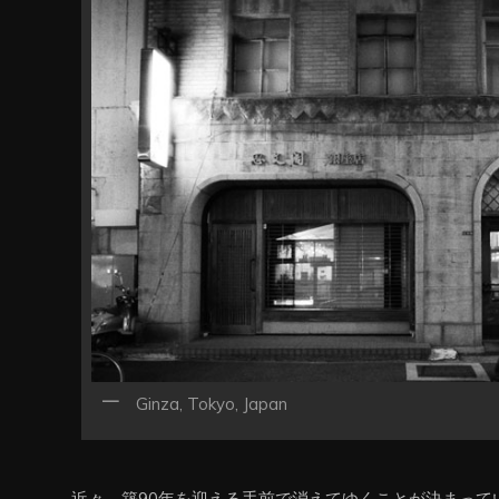
ン
Ginza, Tokyo, Japan
近々、築90年を迎える手前で消えてゆくことが決まって