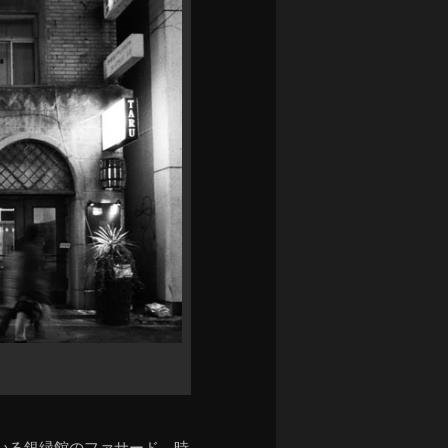
いる銀緑館のファサード。時