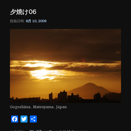
夕焼け06
投稿日時:
8月 10, 2009
Gogoshima , Matsuyama , Japan
Facebook
Twitter
共
有