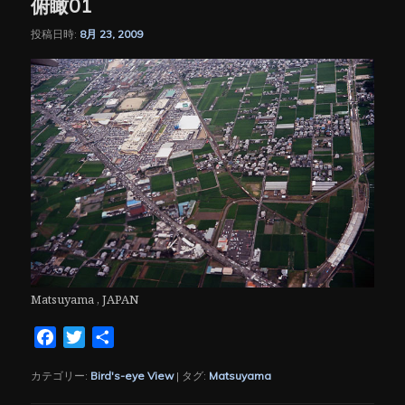
俯瞰01
投稿日時:
8月 23, 2009
Matsuyama , JAPAN
Facebook
Twitter
共
有
カテゴリー:
Bird's-eye View
|
タグ:
Matsuyama