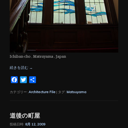
Ichiban-cho , Matsuyama , Japan
続きを読む
→
Facebook
Twitter
共
有
カテゴリー:
Architecture File
|
タグ:
Matsuyama
道後の町屋
投稿日時:
8月 12, 2009